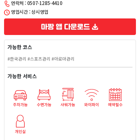
연락처 : 0507-1285-4410
아
영업시간 : 상시영업
로
마
가능한 코스
마
#한국관리 #스포츠관리 #아로마관리
사
가능한 서비스
지