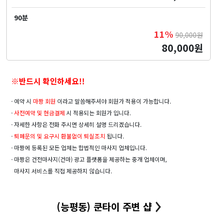
90분
11%
90,000원
80,000원
※반드시 확인하세요!!
· 예약 시
마짱 회원
이라고 말씀해주셔야 회원가 적용이 가능합니다.
·
사전예약 및
현금결제
시 적용되는 회원가 입니다.
· 자세한 사항은 전화 주시면 상세히 설명 드리겠습니다.
·
퇴폐문의 및 요구시 환불없이 퇴실조치
됩니다.
· 마짱에 등록된 모든 업체는 합법적인 마사지 업체입니다.
· 마짱은 건전마사지(건마) 광고 플랫폼을 제공하는 중개 업체이며,
마사지 서비스를 직접 제공하지 않습니다.
(능평동) 쿤타이 주변 샵