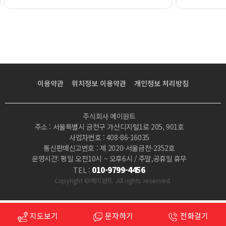
이용약관
위치정보 이용약관
개인정보 처리방침
주식회사 에이원트
주소 : 서울특별시 금천구 가산디지털1로 205, 901호
사업자번호 : 408-86-16035
통신판매신고번호 : 제 2020-서울금천-2352호
운영시간: 평일 오전10시 ~ 오후6시 / 주말,공휴일 휴무
010-9799-4456
TEL :
Copyright ©에이원트 .All rights reserved.
지도보기
문자하기
전화걸기