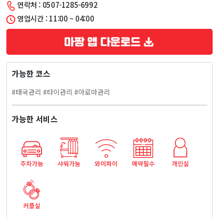
연락처 : 0507-1285-6992
이
영업시간 : 11:00 ~ 04:00
마
사
가능한 코스
지
#태국관리 #타이관리 #아로마관리
가능한 서비스