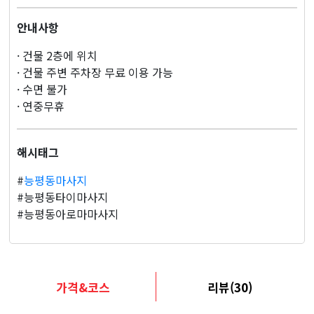
안내사항
· 건물 2층에 위치
· 건물 주변 주차장 무료 이용 가능
· 수면 불가
· 연중무휴
해시태그
#
능평동마사지
#능평동타이마사지
#능평동아로마마사지
가격&코스
리뷰(30)