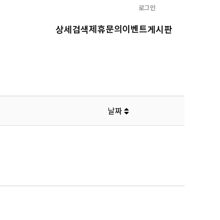
로그인
제휴문의
이벤트
상세검색
게시판
날짜