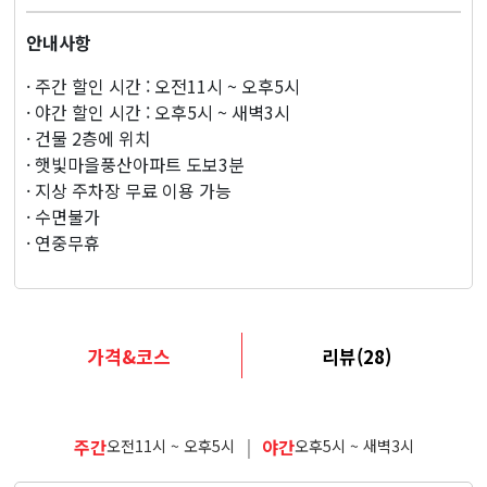
안내사항
· 주간 할인 시간 : 오전11시 ~ 오후5시
· 야간 할인 시간 : 오후5시 ~ 새벽3시
· 건물 2층에 위치
· 햇빛마을풍산아파트 도보3분
· 지상 주차장 무료 이용 가능
· 수면불가
· 연중무휴
가격&코스
리뷰(28)
주간
|
야간
오전11시 ~ 오후5시
오후5시 ~ 새벽3시