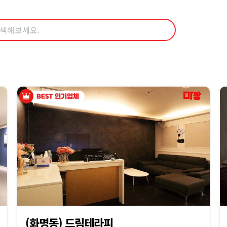
(화명동) 드림테라피