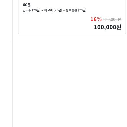
60분
딥티슈 (20분) + 아로마 (20분) + 림프순환 (20분)
16%
120,000원
100,000원