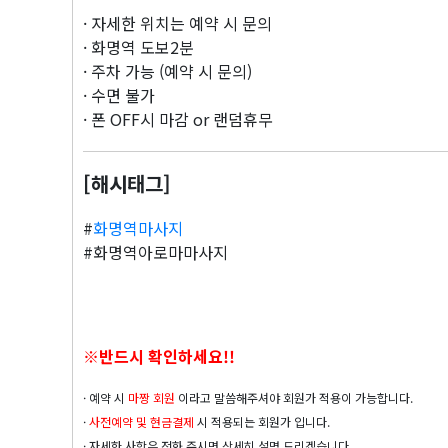
· 자세한 위치는 예약 시 문의
· 화명역 도보2분
· 주차 가능 (예약 시 문의)
· 수면 불가
· 폰 OFF시 마감 or 랜덤휴무
[해시태그]
#
화명역마사지
#화명역아로마마사지
※반드시 확인하세요!!
· 예약 시
마짱 회원
이라고 말씀해주셔야 회원가 적용이 가능합니다.
·
사전예약 및
현금결제
시 적용되는 회원가 입니다.
· 자세한 사항은 전화 주시면 상세히 설명 드리겠습니다.