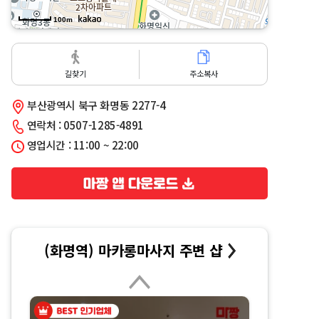
100m
길찾기
주소복사
부산광역시 북구 화명동 2277-4
연락처 : 0507-1285-4891
영업시간 : 11:00 ~ 22:00
(화명역) 마카롱마사지 주변 샵