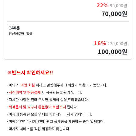
22%
90,000원
70,000원
140분
전신아로마+얼굴
16%
120,000원
100,000원
※반드시 확인하세요!!
· 예약 시
마짱 회원
이라고 말씀해주셔야 회원가 적용이 가능합니다.
·
사전예약 및
현금결제
시 적용되는 회원가 입니다.
· 자세한 사항은 전화 주시면 상세히 설명 드리겠습니다.
·
퇴폐문의 및 요구시 환불없이 퇴실조치
됩니다.
· 마짱에 등록된 모든 업체는 합법적인 마사지 업체입니다.
· 마짱은 건전마사지(건마) 광고 플랫폼을 제공하는 중개 업체이며,
마사지 서비스를 직접 제공하지 않습니다.