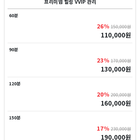
프리미엄 힐링 VVIP 관리
60분
26%
150,000원
110,000원
90분
23%
170,000원
130,000원
120분
20%
200,000원
160,000원
150분
17%
230,000원
190,000원