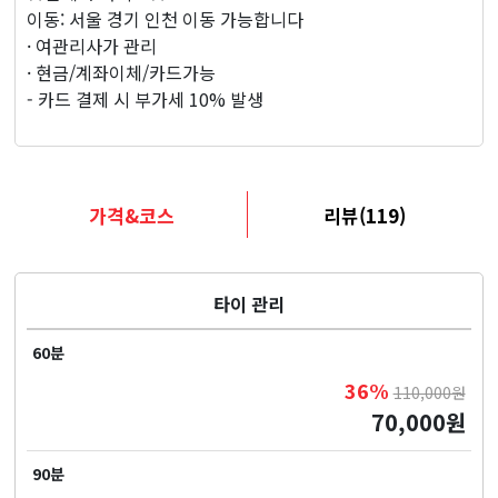
지
이동: 서울 경기 인천 이동 가능합니다
· 여관리사가 관리
· 현금/계좌이체/카드가능
- 카드 결제 시 부가세 10% 발생
가격&코스
리뷰(119)
타이 관리
60분
36%
110,000원
70,000원
90분