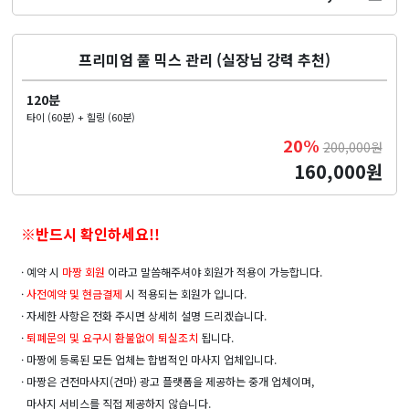
프리미엄 풀 믹스 관리 (실장님 강력 추천)
120분
타이 (60분) + 힐링 (60분)
20%
200,000원
160,000원
※반드시 확인하세요!!
· 예약 시
마짱 회원
이라고 말씀해주셔야 회원가 적용이 가능합니다.
·
사전예약 및
현금결제
시 적용되는 회원가 입니다.
· 자세한 사항은 전화 주시면 상세히 설명 드리겠습니다.
·
퇴폐문의 및 요구시 환불없이 퇴실조치
됩니다.
· 마짱에 등록된 모든 업체는 합법적인 마사지 업체입니다.
· 마짱은 건전마사지(건마) 광고 플랫폼을 제공하는 중개 업체이며,
마사지 서비스를 직접 제공하지 않습니다.