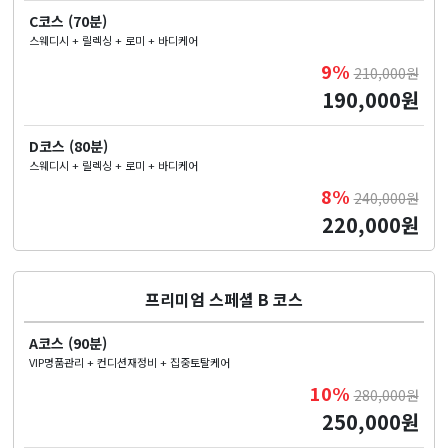
C코스 (70분)
스웨디시 + 릴렉싱 + 로미 + 바디케어
9%
210,000원
190,000원
D코스 (80분)
스웨디시 + 릴렉싱 + 로미 + 바디케어
8%
240,000원
220,000원
프리미엄 스페셜 B 코스
A코스 (90분)
VIP명품관리 + 컨디션재정비 + 집중토탈케어
10%
280,000원
250,000원