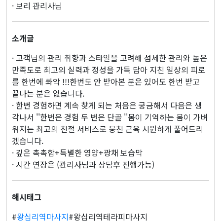
· 보리 관리사님
소개글
· 고객님의 관리 취향과 스타일을 고려해 섬세한 관리와 높은
만족도로 최고의 실력과 정성을 가득 담아 지친 일상의 피로
를 한번에 쏴악 !!!한번도 안 받아본 분은 있어도 한번 받고
끝나는 분은 없습니다.
· 한번 경험하면 계속 찾게 되는 처음은 궁금해서 다음은 생
각나서 ''한번은 경험 두 번은 단골 ''몸이 기억하는 몸이 가벼
워지는 최고의 친절 서비스로 뭉친 근육 시원하게 풀어드리
겠습니다.
· 깊은 촉촉함+특별한 영양+광채 보습막
· 시간 연장은 (관리사님과 상담후 진행가능)
해시태그
#
왕십리역마사지
#왕십리역테라피마사지