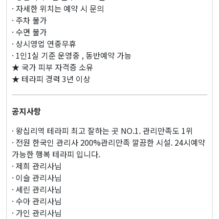
· 자세한 위치는 예약 시 문의
· 주차 불가
· 수면 불가
· 상시영업 연중무휴
· 1인1실 기준 운영중 , 동반예약 가능
★ 국가 피부 자격증 소유
★ 테라피 경력 3년 이상
공지사항
· 왕십리역 테라피 최고 잘하는 곳 NO.1. 관리만족도 1위
· 전원 한국인 관리사 200%관리만족 깔끔한 시설. 24시예약
가능한 행복 테라피 입니다.
· 제희 관리사님
· 이슬 관리사님
· 세린 관리사님
· 수아 관리사님
· 가인 관리사님