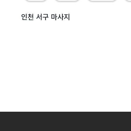
짱
인천 서구 마사지