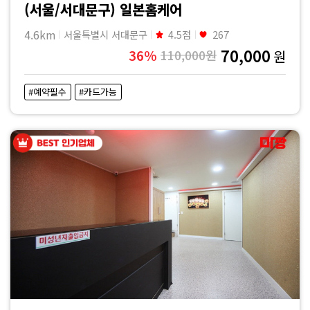
(서울/서대문구) 일본홈케어
4.6km
서울특별시 서대문구
4.5점
267
70,000
36%
110,000원
원
#예약필수
#카드가능