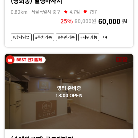
(광희동) 힐링마사지
·
0.82km
서울특별시 중구
4.7점
757
내
60,000
25%
80,000원
원
근
+4
#상시영업
#주차가능
#수면가능
#샤워가능
처
마
사
영업 준비중
지
13:00 OPEN
샵
가