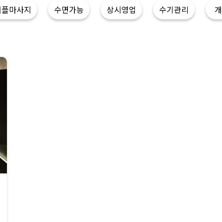
커플마사지
수면가능
상시영업
수기관리
개