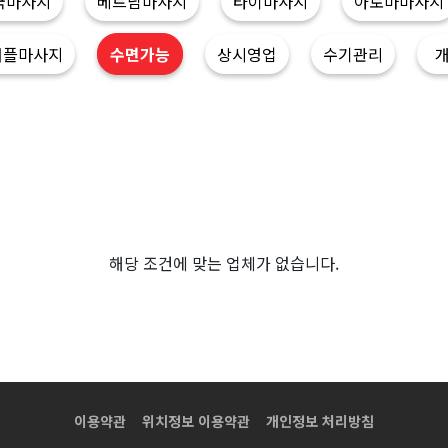
국마사지
베트남마사지
타이마사지
아로마마사지
커플마사지
수면가능
상시영업
수기관리
해당 조건에 맞는 업체가 없습니다.
이용약관
위치정보 이용약관
개인정보 처리방침