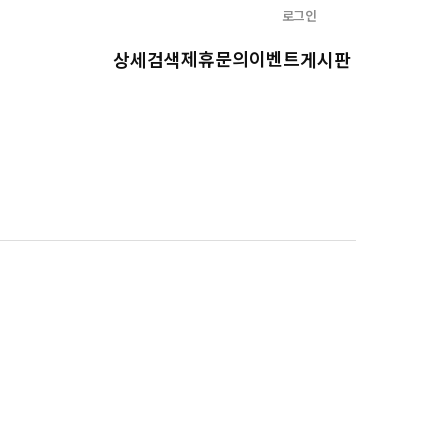
로그인
제휴문의
이벤트
상세검색
게시판