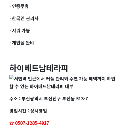
· 연중무휴
· 한국인 관리사
· 샤워 가능
· 개인실 완비
하이베트남테라피
주소 : 부산광역시 부산진구 부전동 513-7
영업시간 : 상시영업
☎️ 0507-1285-4917