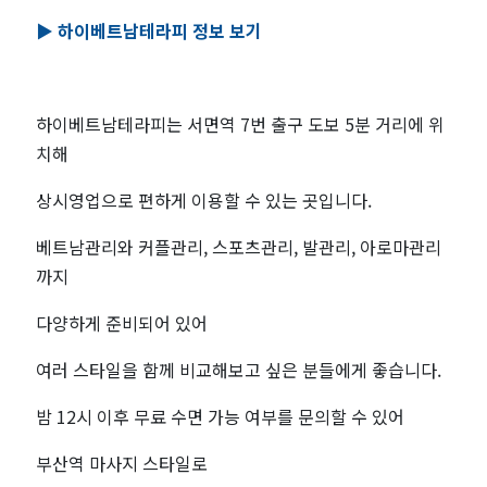
▶️ 하이베트남테라피 정보 보기
하이베트남테라피는 서면역 7번 출구 도보 5분 거리에 위
치해
상시영업으로 편하게 이용할 수 있는 곳입니다.
베트남관리와 커플관리, 스포츠관리, 발관리, 아로마관리
까지
다양하게 준비되어 있어
여러 스타일을 함께 비교해보고 싶은 분들에게 좋습니다.
밤 12시 이후 무료 수면 가능 여부를 문의할 수 있어
부산역 마사지 스타일로