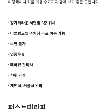
여행객이나 커플 이용 수요까지 함께 보기 좋은 곳입니다.
· 청기와타운 서면점 3층 위치
· 더클럽호텔 주차장 무료 이용 가능
· 수면 불가
· 연중무휴
· 태국인 관리사
· 샤워 가능
· 개인실, 커플실 완비
퍼스트테라피