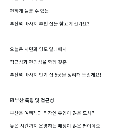
여
편하게 들를 수 있는
행
부산역 마사지 추천 샵을 찾고 계신가요?
객
도
오늘은 서면과 영도 일대에서
찾
접근성과 편의성을 함께 갖춘
부산역 마사지 인기 샵 5곳을 정리해 드릴게요!
는
인
☑️ 부산 특징 및 접근성
기
부산은 여행객과 직장인 유입이 많은 도시라
샵
늦은 시간까지 운영하는 매장이 많은 편이예요.