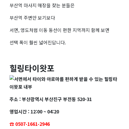
BEST
부산역 마사지 매장을 찾는 분들은
5
부산역 주변만 보기보다
서면, 영도처럼 이동 동선이 편한 지역까지 함께 보면
선택 폭이 훨씬 넓어진답니다.
힐링타이왓포
주소 : 부산광역시 부산진구 부전동 520-31
영업시간 : 12:00 ~ 04:20
☎️ 0507-1661-2946