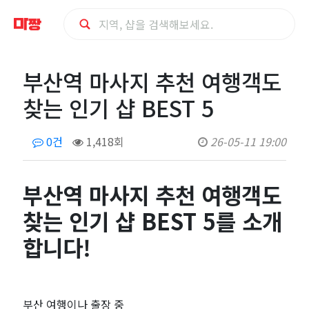
부
부산역 마사지 추천 여행객도
산
찾는 인기 샵 BEST 5
역
0건
1,418회
26-05-11 19:00
마
사
부산역 마사지 추천 여행객도
찾는 인기 샵 BEST 5를 소개
지
합니다!
추
천
부산 여행이나 출장 중