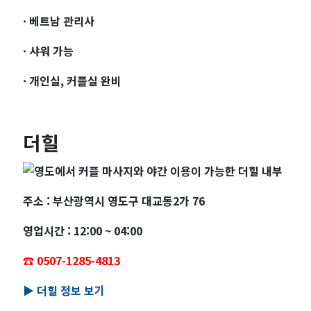
· 베트남 관리사
· 샤워 가능
· 개인실, 커플실 완비
더힐
주소 : 부산광역시 영도구 대교동2가 76
영업시간 : 12:00 ~ 04:00
☎️ 0507-1285-4813
▶️ 더힐 정보 보기