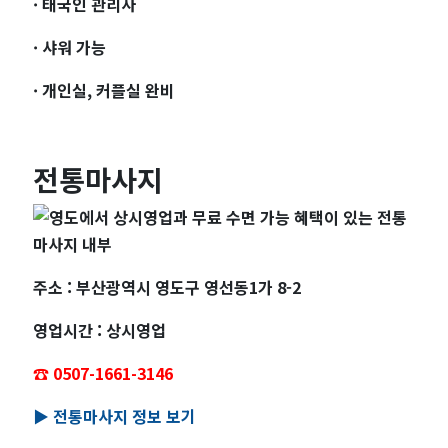
· 태국인 관리사
· 샤워 가능
· 개인실, 커플실 완비
전통마사지
주소 : 부산광역시 영도구 영선동1가 8-2
영업시간 : 상시영업
☎️ 0507-1661-3146
▶️ 전통마사지 정보 보기