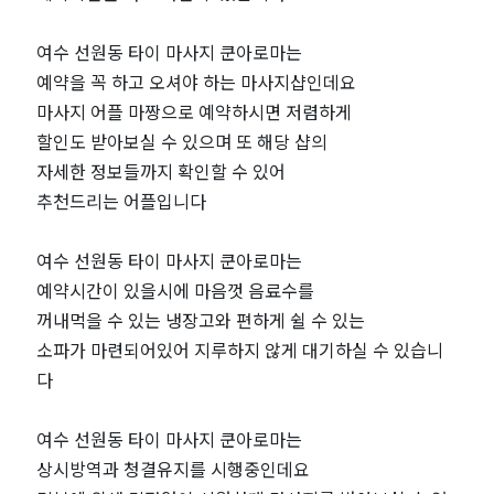
짱
여수 선원동 타이 마사지 쿤아로마는
예약을 꼭 하고 오셔야 하는 마사지샵인데요
마사지 어플 마짱으로 예약하시면 저렴하게
할인도 받아보실 수 있으며 또 해당 샵의
자세한 정보들까지 확인할 수 있어
추천드리는 어플입니다
여수 선원동 타이 마사지 쿤아로마는
예약시간이 있을시에 마음껏 음료수를
꺼내먹을 수 있는 냉장고와 편하게 쉴 수 있는
소파가 마련되어있어 지루하지 않게 대기하실 수 있습니
다
여수 선원동 타이 마사지 쿤아로마는
상시방역과 청결유지를 시행중인데요