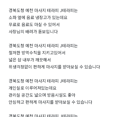
｜
경북도청 예천 마사지 테라피 J테라피는
소파 옆에 음료 냉장고가 있는데요
마
무료로 음료도 마실 수 있어서
사장님의 배려가 돋보입니다
짱
경북도청 예천 마사지 테라피 J테라피는
철저한 방역수칙을 지키고있어서
넓은 샵 내부가 깨끗해서
위생걱정없이 편하게 마사지를 받아보실 수 있습니다
경북도청 예천 마사지 테라피 J테라피는
개인실로 이루어져있는데요
관리실 공간도 넓으며 방음시설도 좋아
안심하고 편하게 마사지를 받아보실 수 있습니다
경북도청 예천 마사지 테라피 J테라피는