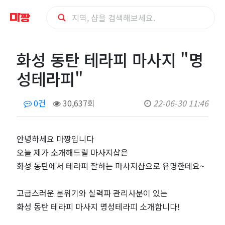
화
화성 동탄 테라피 마사지 "명
성
성테라피"
동
0건
30,637회
22-06-30 11:46
탄
테
안녕하세요 마짱입니다
오늘 제가 소개해드릴 마사지샵은
라
화성 동탄에서 테라피 잘하는 마사지샵으로 유명한데요~
피
고급스러운 분위기와 실력파 관리사분이 있는
화성 동탄 테라피 마사지 명성테라피 소개합니다!
마