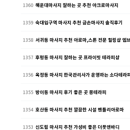
1360
해운대마사지 잘하는 곳 추천 아크로마사지
1359
숙대입구역 마사지 추천 금손마사지 솔직후기
1358
서귀동 마사지 추천 아로마,스톤 전문 힐링샵 
1357
후평동 마사지 잘하는 곳 프라이빗 테라피샵
1356
옥정동 마사지 한국관리사가 운영하는 소다테라
1355
방이동 마사지 후기 좋은 곳 몽테라피
1354
호산동 마사지 추천 깔끔한 시설 벤틀리아로마
1353
신도림 마사지 추천 가성비 좋은 더풋앤바디