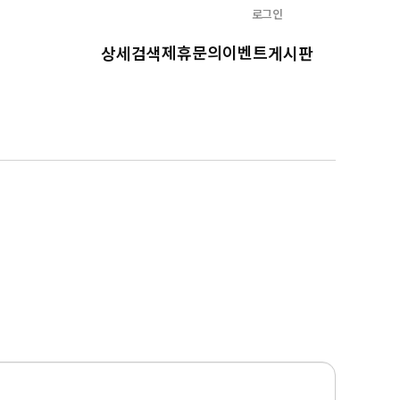
로그인
제휴문의
이벤트
상세검색
게시판