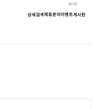
로그인
제휴문의
이벤트
상세검색
게시판