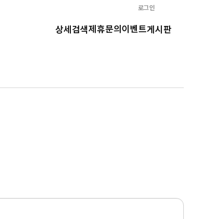
로그인
제휴문의
이벤트
상세검색
게시판