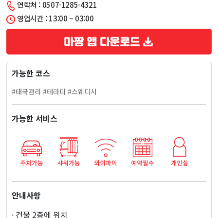
연락처 : 0507-1285-4321
제
영업시간 : 13:00 ~ 03:00
아
로
가능한 코스
마
#태국관리 #테라피 #스웨디시
마
가능한 서비스
사
지
안내사항
· 건물 2층에 위치