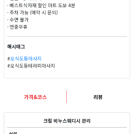
· 베스트식자재 할인 마트 도보 4분
· 주차 가능 (예약 시 문의)
· 수면 불가
· 연중무휴
해시태그
#
오식도동마사지
#오식도동테라피마사지
가격&코스
리뷰
크림 비누스웨디시 관리
40분