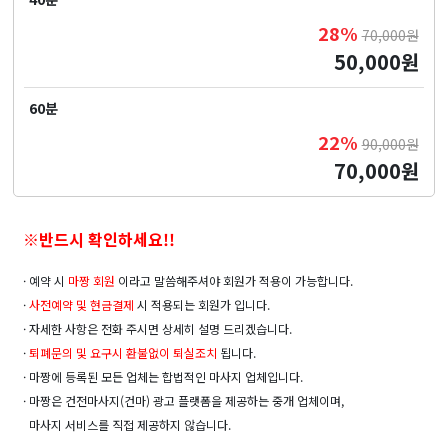
28%
70,000원
50,000원
60분
22%
90,000원
70,000원
※반드시 확인하세요!!
· 예약 시
마짱 회원
이라고 말씀해주셔야 회원가 적용이 가능합니다.
·
사전예약 및
현금결제
시 적용되는 회원가 입니다.
· 자세한 사항은 전화 주시면 상세히 설명 드리겠습니다.
·
퇴폐문의 및 요구시 환불없이 퇴실조치
됩니다.
· 마짱에 등록된 모든 업체는 합법적인 마사지 업체입니다.
· 마짱은 건전마사지(건마) 광고 플랫폼을 제공하는 중개 업체이며,
마사지 서비스를 직접 제공하지 않습니다.