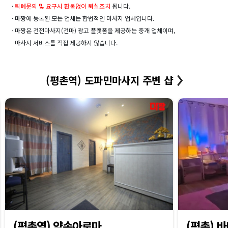
·
퇴폐문의 및 요구시 환불없이 퇴실조치
됩니다.
· 마짱에 등록된 모든 업체는 합법적인 마사지 업체입니다.
· 마짱은 건전마사지(건마) 광고 플랫폼을 제공하는 중개 업체이며,
마사지 서비스를 직접 제공하지 않습니다.
(평촌역) 도파민마사지 주변 샵
(평촌역) 약손아로마
(평촌) 