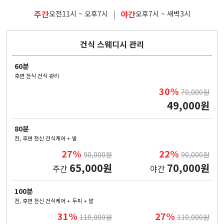
주간
|
야간
오전11시 ~ 오후7시
오후7시 ~ 새벽3시
건식 스웨디시 관리
60분
후면 전식 건식 관리
30%
70,000원
49,000원
80분
전, 후면 전신 건식케어 + 발
27%
22%
90,000원
90,000원
65,000원
70,000원
주간
야간
100분
전, 후면 전신 건식케어 + 두피 + 발
31%
27%
110,000원
110,000원