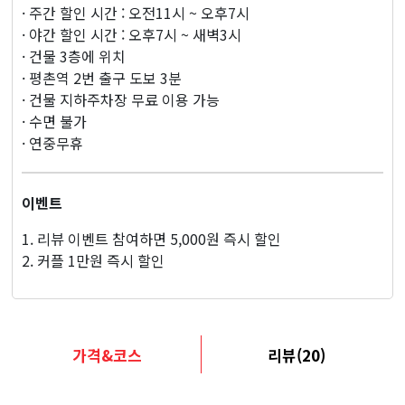
지
· 주간 할인 시간 : 오전11시 ~ 오후7시
· 야간 할인 시간 : 오후7시 ~ 새벽3시
· 건물 3층에 위치
· 평촌역 2번 출구 도보 3분
· 건물 지하주차장 무료 이용 가능​
· 수면 불가
· 연중무휴
이벤트
1. 리뷰 이벤트 참여하면 5,000원 즉시 할인
2. 커플 1만원 즉시 할인
가격&코스
리뷰(20)