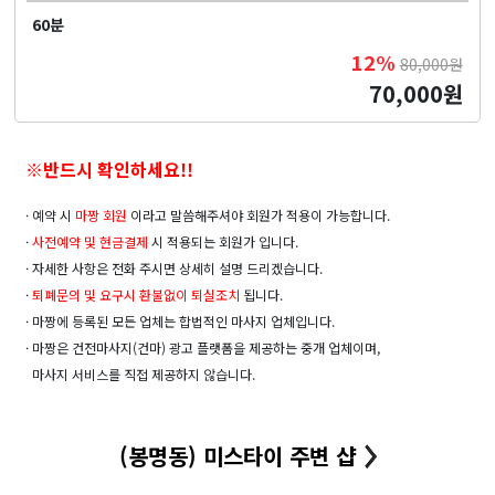
60분
12%
80,000원
70,000원
※반드시 확인하세요!!
· 예약 시
마짱 회원
이라고 말씀해주셔야 회원가 적용이 가능합니다.
·
사전예약 및
현금결제
시 적용되는 회원가 입니다.
· 자세한 사항은 전화 주시면 상세히 설명 드리겠습니다.
·
퇴폐문의 및 요구시 환불없이 퇴실조치
됩니다.
· 마짱에 등록된 모든 업체는 합법적인 마사지 업체입니다.
· 마짱은 건전마사지(건마) 광고 플랫폼을 제공하는 중개 업체이며,
마사지 서비스를 직접 제공하지 않습니다.
(봉명동) 미스타이 주변 샵