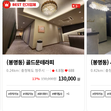
(봉명동) 골드문테라피
(봉명동)
0.24km
충청북도 청주시 흥덕구
4.8점
688
0.42km
130,000
13%
150,000원
원
+1
#주차가능
#샤워가능
#와이파이
#예약필수
#주차가능
#