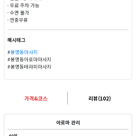
· 무료 주차 가능
· 수면 불가
· 연중무휴
해시태그
#
봉명동마사지
#봉명동아로마마사지
#봉명동테라피마사지
가격&코스
리뷰(102)
아로마 관리
60분