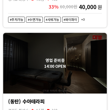
40,000
33%
60,000원
원
+3
#주차가능
#수면가능
#샤워가능
#와이파이
영업 준비중
14:00 OPEN
(동탄) 수아테라피