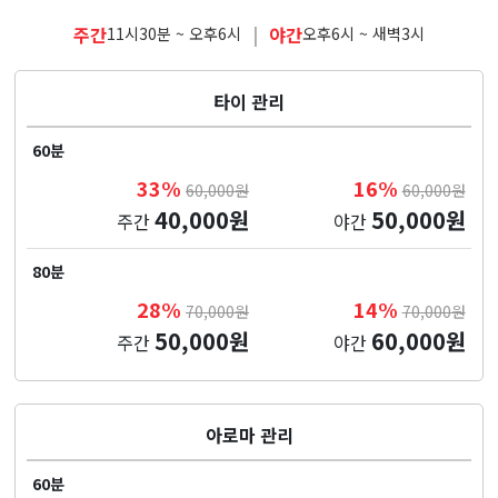
주간
|
야간
11시30분 ~ 오후6시
오후6시 ~ 새벽3시
타이 관리
60분
33%
16%
60,000원
60,000원
40,000원
50,000원
주간
야간
80분
28%
14%
70,000원
70,000원
50,000원
60,000원
주간
야간
아로마 관리
60분