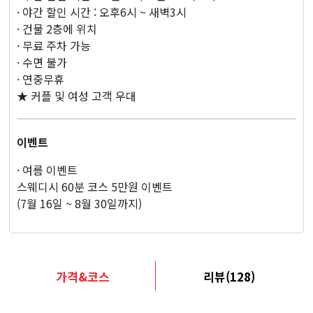
지
· 야간 할인 시간 : 오후6시 ~ 새벽3시
· 건물 2층에 위치
· 무료 주차 가능
· 수면 불가
· 연중무휴
★ 커플 및 여성 고객 우대
이벤트
· 여름 이벤트
스웨디시 60분 코스 5만원 이벤트
(7월 16일 ~ 8월 30일까지)
가격&코스
리뷰(128)