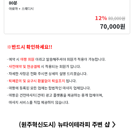
80분
아로마 + 스웨디시
12%
80,000원
70,000원
※반드시 확인하세요!!
· 예약 시
마짱 회원
이라고 말씀해주셔야 회원가 적용이 가능합니다.
·
사전예약 및
현금결제
시 적용되는 회원가 입니다.
· 자세한 사항은 전화 주시면 상세히 설명 드리겠습니다.
·
퇴폐문의 및 요구시 환불없이 퇴실조치
됩니다.
· 마짱에 등록된 모든 업체는 합법적인 마사지 업체입니다.
· 마짱은 건전마사지(건마) 광고 플랫폼을 제공하는 중개 업체이며,
마사지 서비스를 직접 제공하지 않습니다.
(원주혁신도시) 뉴타이테라피 주변 샵