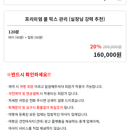
프리미엄 풀 믹스 관리 (실장님 강력 추천)
120분
타이 (60분) + 힐링 (60분)
20%
200,000원
160,000원
※반드시 확인하세요!!
· 예약 시
마짱 회원
이라고 말씀해주셔야 회원가 적용이 가능합니다.
·
사전예약 및
현금결제
시 적용되는 회원가 입니다.
· 자세한 사항은 전화 주시면 상세히 설명 드리겠습니다.
·
퇴폐문의 및 요구시 환불없이 퇴실조치
됩니다.
· 마짱에 등록된 모든 업체는 합법적인 마사지 업체입니다.
· 마짱은 건전마사지(건마) 광고 플랫폼을 제공하는 중개 업체이며,
마사지 서비스를 직접 제공하지 않습니다.