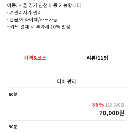
지
이동: 서울 경기 인천 이동 가능합니다
· 여관리사가 관리
· 현금/계좌이체/카드가능
- 카드 결제 시 부가세 10% 발생
가격&코스
리뷰(119)
타이 관리
60분
36%
110,000원
70,000원
90분