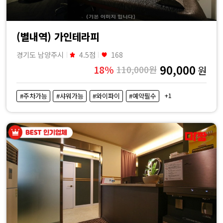
(별내역) 가인테라피
경기도 남양주시
4.5점
168
90,000
18%
110,000원
원
+1
#주차가능
#샤워가능
#와이파이
#예약필수