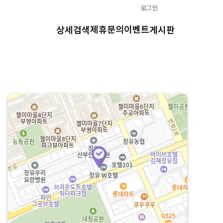
로그인
제휴문의
이벤트
상세검색
게시판