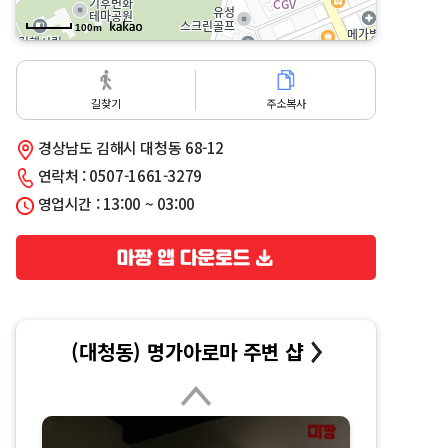
100m
길찾기
주소복사
경상남도 김해시 대청동 68-12
연락처 : 0507-1661-3279
영업시간 : 13:00 ~ 03:00
(대청동) 명가아로마 주변 샵