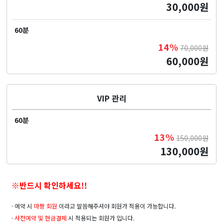
30,000원
60분
14%
70,000원
60,000원
VIP 관리
60분
13%
150,000원
130,000원
※반드시 확인하세요!!
· 예약 시
마짱 회원
이라고 말씀해주셔야 회원가 적용이 가능합니다.
·
사전예약 및
현금결제
시 적용되는 회원가 입니다.