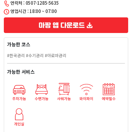
연락처 : 0507-1285-5635
마
영업시간 : 18:00 ~ 07:00
사
지
가능한 코스
마
#한국관리 #수기관리 #아로마관리
사
가능한 서비스
지