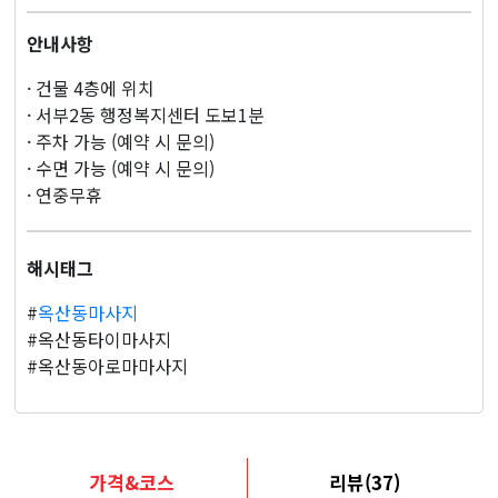
안내사항
· 건물 4층에 위치
· 서부2동 행정복지센터 도보1분
· 주차 가능 (예약 시 문의)
· 수면 가능 (예약 시 문의)
· 연중무휴
해시태그
#
옥산동마사지
#옥산동타이마사지
#옥산동아로마마사지
가격&코스
리뷰(37)