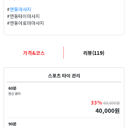
#
연동마사지
#연동타이마사지
#연동아로마마사지
가격&코스
리뷰(119)
스포츠 타이 관리
60분
전신 관리
33%
60,000원
40,000원
90분