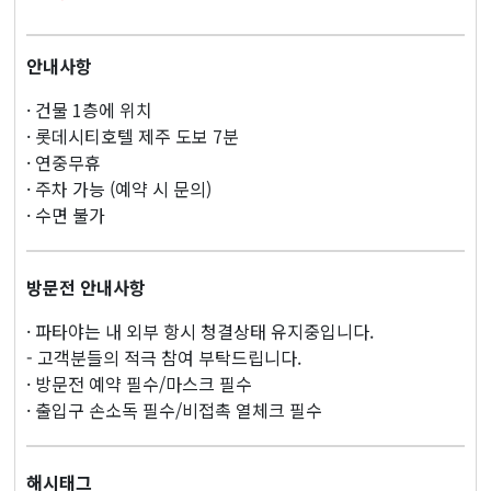
안내사항
· 건물 1층에 위치
· 롯데시티호텔 제주 도보 7분
· 연중무휴
· 주차 가능 (예약 시 문의)
· 수면 불가
방문전 안내사항
· 파타야는 내 외부 항시 청결상태 유지중입니다.
- 고객분들의 적극 참여 부탁드립니다.
· 방문전 예약 필수/마스크 필수
· 출입구 손소독 필수/비접촉 열체크 필수
해시태그