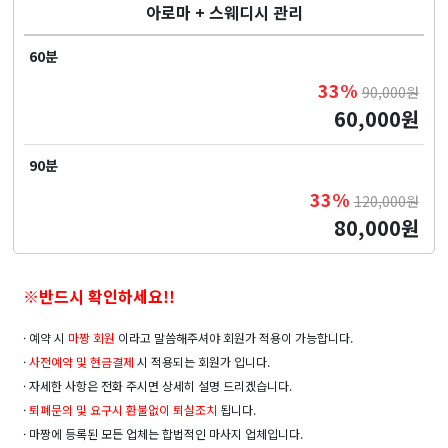
아로마 + 스웨디시 관리
60분
33%
90,000원
60,000원
90분
33%
120,000원
80,000원
※반드시 확인하세요!!
· 예약 시
마짱 회원
이라고 말씀해주셔야 회원가 적용이 가능합니다.
·
사전예약 및
현금결제
시 적용되는 회원가 입니다.
· 자세한 사항은 전화 주시면 상세히 설명 드리겠습니다.
·
퇴폐문의 및 요구시 환불없이 퇴실조치
됩니다.
· 마짱에 등록된 모든 업체는 합법적인 마사지 업체입니다.