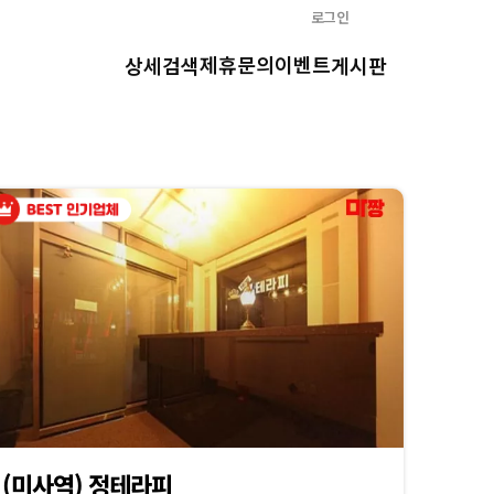
로그인
제휴문의
이벤트
상세검색
게시판
(미사역) 정테라피