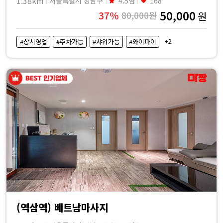
1.38km
서울특별시 강남구
4.5점
168
50,000
37%
80,000원
원
+2
#상시영업
#주차가능
#샤워가능
#와이파이
(역삼역) 베트남마사지