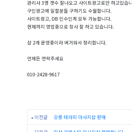
관리사 3명 갯수 잘나오고 사이트광고로만 하고있습니
사
구인광고에 일할분들 구하기도 수월합니다.
사이트광고, DB 인수인계 모두 가능합니다.
지
현재까지 영업중으로 장사 잘 하고 있습니다.
구
샵 2개 운영중이라 버거워서 정리합니다.
인
언제든 연락주세요
샵
010-2428-9617
판
매
정
이전글
강릉 테라피 마사지샵 판매
보