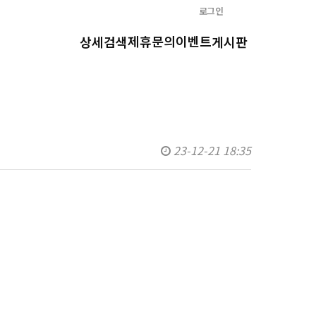
로그인
제휴문의
이벤트
상세검색
게시판
23-12-21 18:35