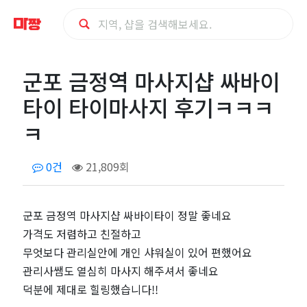
군
군포 금정역 마사지샵 싸바이
포
타이 타이마사지 후기ㅋㅋㅋ
금
ㅋ
정
0건
21,809회
역
군포 금정역 마사지샵 싸바이타이 정말 좋네요
마
가격도 저렴하고 친절하고
사
무엇보다 관리실안에 개인 샤워실이 있어 편했어요
관리사쌤도 열심히 마사지 해주셔서 좋네요
지
덕분에 제대로 힐링했습니다!!