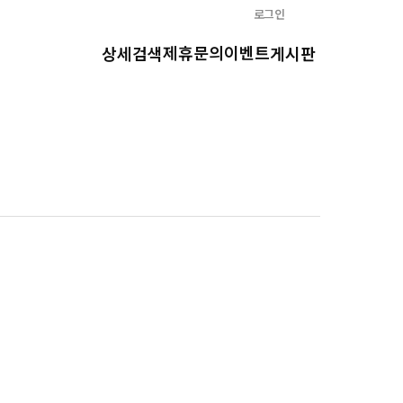
로그인
제휴문의
이벤트
상세검색
게시판