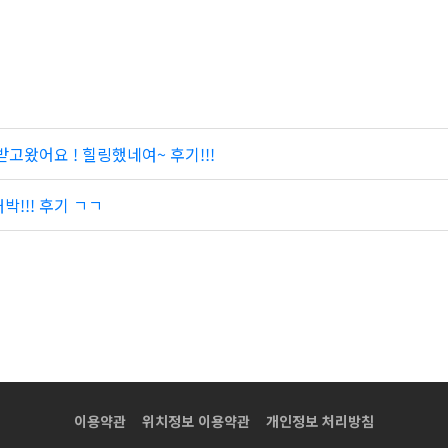
고왔어요 ! 힐링했네여~ 후기!!!
!!! 후기 ㄱㄱ
이용약관
위치정보 이용약관
개인정보 처리방침