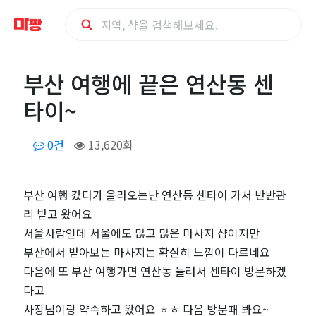
부
부산 여행에 끝은 연산동 센
산
타이~
여
0건
13,620회
행
에
부산 여행 갔다가 올라오는난 연산동 센타이 가서 반반관
리 받고 왔어요
끝
서울사람인데 서울에도 많고 많은 마사지 샵이지만
부산에서 받아보는 마사지는 확실히 느낌이 다르네요
은
다음에 또 부산 여행가면 연산동 들려서 센타이 방문하겠
다고
연
사장님이랑 약속하고 왔어요 ㅎㅎ 다음 방문때 봐요~