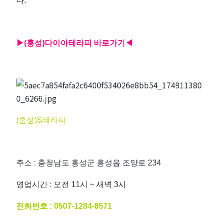
다.
▶(홍성)다이아
테라피 바로가기◀
(홍성)S테라피
주소 : 충청남도 홍성군 홍성읍 조양로 234
영업시간 : 오전 11시 ~ 새벽 3시
전화번호 :
0507-1284-8571