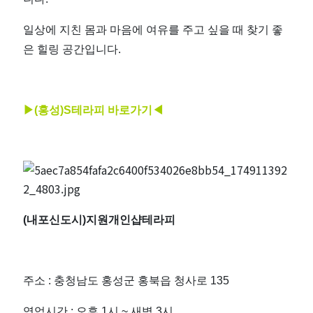
일상에 지친 몸과 마음에 여유를 주고 싶을 때 찾기 좋
은 힐링 공간입니다.
▶(홍
성)S테라피 바로가기◀
(내포신도시)지원개인샵테라피
주소 : 충청남도 홍성군 홍북읍 청사로 135
영업시간 : 오후 1시 ~ 새벽 3시