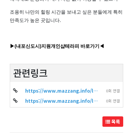
조용히 나만의 힐링 시간을 보내고 싶은 분들에게 특히
만족도가 높은 곳입니다.
▶(
내포신도시)지원개인샵테라피 바로가기◀
관련링크
https://www.mazzang.info/location_shop.php?sido=%EC%B6%A9%EB%82%A8&gug…
0회 연결
https://www.mazzang.info/location_shop.php?sido=%EC%B6%A9%EB%82%A8&gug…
0회 연결
목록