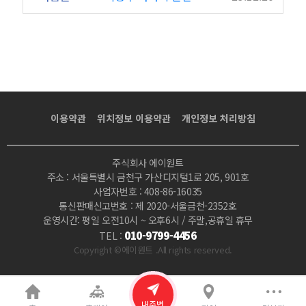
이용약관
위치정보 이용약관
개인정보 처리방침
주식회사 에이원트
주소 : 서울특별시 금천구 가산디지털1로 205, 901호
사업자번호 : 408-86-16035
통신판매신고번호 : 제 2020-서울금천-2352호
운영시간: 평일 오전10시 ~ 오후6시 / 주말,공휴일 휴무
010-9799-4456
TEL :
Copyright ©에이원트 .All rights reserved.
내주변