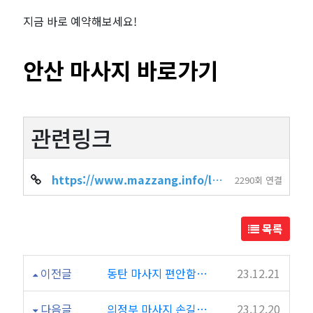
지금 바로 예약해보세요!
안산 마사지 바로가기
관련링크
https://www.mazzang.info/location_shop.php?sido=%EA%B2%BD%EA%B8%B0&gug…
2290회 연결
목록
이전글
동탄 마사지 편안함과 치유를 안겨주다
23.12.21
다음글
의정부 마사지 손길의 휴식
23.12.20