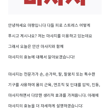
찾
아
안녕하세요 마짱입니다 다들 피로 스트레스 어떻게
주
푸시고 계시나요? 저는 마사지를 이용하고 있는데요
는
그래서 오늘은 안산 마사지와 함께
마
마사지의 효능에 대해서 알아보겠습니다!
사
지
마사지는 전문가가 손, 손가락, 팔, 팔꿈치 또는 특수한
기구를 사용하여 몸의 근육, 연조직 및 인대를 압박, 진동,
|
마사지하면서 다양한 생리적 효과를 가져옵니다. 아래에
전
마사지의 효능을 더 자세하게 설명하겠습니다: