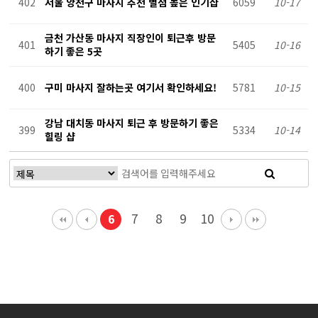
402
서울 양천구 마사지 추천 별점 높은 인기샵
6059
10-17
금천 가산동 마사지 직장인이 퇴근후 방문
401
5405
10-16
하기 좋은 5곳
400
구미 마사지 잘하는곳 여기서 확인하세요!
5781
10-15
강남 대치동 마사지 퇴근 후 방문하기 좋은
399
5334
10-14
힐링 샵
7
8
9
10
6