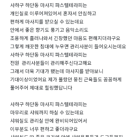
사하구 하단동 마사지 파스텔테라피는
추
개인실로 이루어져있어서 혼자서 안심하고
편하게 마사지를 받으실 수 있는데요
천
안에서 좋은 향기도 풍기고 음악소리도
｜
조용하게 흘러나와서 긴장했던 마음도 편해지더라구요
그렇게 깨끗한 침대에 누우면 관리사분이 들어오시는데요
마
사하구 하단동 마사지 파스텔테라피는
전원 관리사분들이 관리해주신다고해요
짱
그래서 더욱 기대가 됐는데 마사지를 받아보니
기대이상이었어요 제가 몰랐던 뭉친 근육들도 꼼꼼하게
풀어주어 제대로 힐링했답니다
​사하구 하단동 마사지 파스텔테라피는
마무리로 샤워까지 하실 수 있는데요
샤워실도 관리실 안에 완비되어있어서
이부분도 너무 편하고 좋더라구요