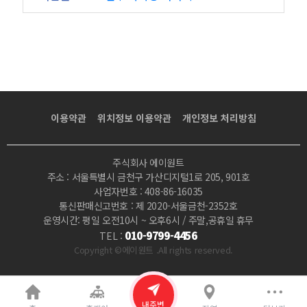
이용약관
위치정보 이용약관
개인정보 처리방침
주식회사 에이원트
주소 : 서울특별시 금천구 가산디지털1로 205, 901호
사업자번호 : 408-86-16035
통신판매신고번호 : 제 2020-서울금천-2352호
운영시간: 평일 오전10시 ~ 오후6시 / 주말,공휴일 휴무
010-9799-4456
TEL :
Copyright ©에이원트 .All rights reserved.
내주변