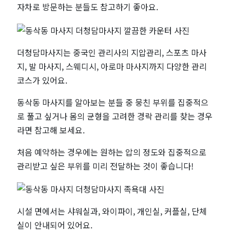
지
자차로 방문하는 분들도 참고하기 좋아요.
더청담마사지는 중국인 관리사의 지압관리, 스포츠 마사
지, 발 마사지, 스웨디시, 아로마 마사지까지 다양한 관리
코스가 있어요.
동삭동 마사지를 알아보는 분들 중 뭉친 부위를 집중적으
로 풀고 싶거나 몸의 균형을 고려한 경락 관리를 찾는 경우
라면 참고해 보세요.
처음 예약하는 경우에는 원하는 압의 정도와 집중적으로
관리받고 싶은 부위를 미리 전달하는 것이 좋습니다!
시설 면에서는 샤워실과, 와이파이, 개인실, 커플실, 단체
실이 안내되어 있어요.