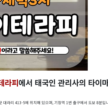
테라피
에서
태국인 관리사의 타이
라리 413-5에 위치해 있으며, 기장역 1번 출구에서 도보 8분입