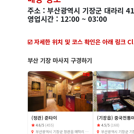
주소 : 부산광역시 기장군 대라리 41
영업시간 : 12:00 ~ 03:00
☑️ 자세한 위치 및 코스 확인은 아래 링크 Cli
부산 기장 마사지 구경하기
(정관) 준타이
(기장읍) 중국전통
4.6/5
(455)
4.5/5
(168)
부산광역시 기장군 정관읍 매학리 743-3
부산광역시 기장군 기장읍 동