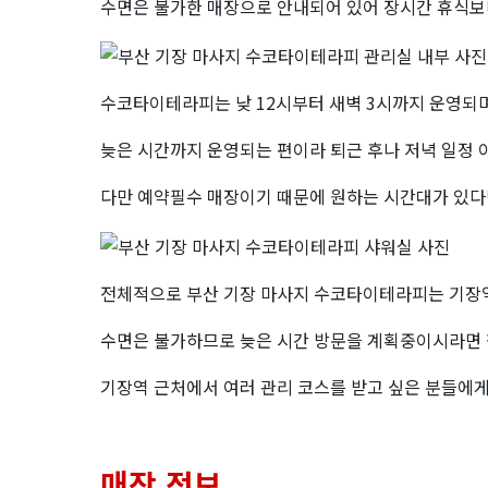
수면은 불가한 매장으로 안내되어 있어 장시간 휴식보다
수코타이테라피는 낮 12시부터 새벽 3시까지 운영되
늦은 시간까지 운영되는 편이라 퇴근 후나 저녁 일정 
다만 예약필수 매장이기 때문에 원하는 시간대가 있다
전체적으로 부산 기장 마사지 수코타이테라피는 기장역 
수면은 불가하므로 늦은 시간 방문을 계획중이시라면
기장역 근처에서 여러 관리 코스를 받고 싶은 분들에
매장 정보