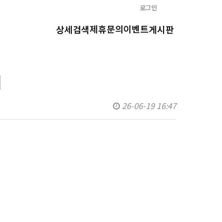
로그인
제휴문의
이벤트
상세검색
게시판
피
26-06-19 16:47