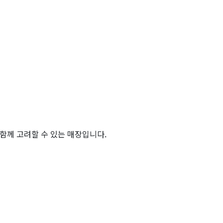
함께 고려할 수 있는 매장입니다.