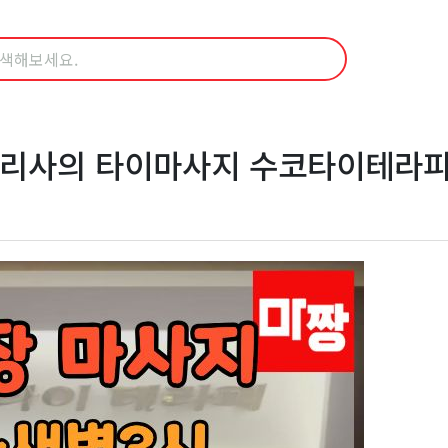
관리사의 타이마사지 수코타이테라