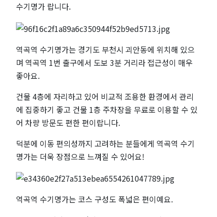
마
수기명가 랍니다.
사
지
역곡역 수기명가는 경기도 부천시 괴안동에 위치해 있으
며 역곡역 1번 출구에서 도보 3분 거리라 접근성이 매우
샵
좋아요.
건물 4층에 자리하고 있어 비교적 조용한 환경에서 관리
에 집중하기 좋고 건물 1층 주차장을 무료로 이용할 수 있
어 차량 방문도 편한 편이랍니다.
덕분에 이동 편의성까지 고려하는 분들에게 역곡역 수기
명가는 더욱 장점으로 느껴질 수 있어요!
역곡역 수기명가는 코스 구성도 폭넓은 편이예요.