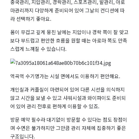
중국관리, 지압관리, 경락관리, 스포츠관리, 발관리, 아로
마관리까지 다양하게 준비되어 있어 그날의 컨디션에 따
라 선택하기 좋아요.
몸이 무겁고 깊게 뭉친 날에는 지압이나 경락 쪽이 잘 맞고
보다 부드럽고 편안한 흐름을 원할 때는 아로마 쪽도 만족
스럽게 느껴질 수 있습니다.
역곡역 수기명가는 시설 면에서도 이용하기 편안해요.
개인실과 커플실이 마련되어 있어 다른 시선을 의식하지
않고 시간을 보낼 수 있고 샤워시설과 와이파이도 준비되
어 있어 관리 전후로 편하게 이용할 수 있죠.
방문 예약 필수라 대기없이 방문할 수 있다는 점도 장점이
며 수면은 불가하지만 그만큼 관리 자체에 집중하기 좋은
구조입니다.