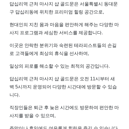
지
답십리역 근처 마사지 샵 골드문은 서울특별시 동대문
구 답십리동에 위치한 프리미엄 힐링 공간으로,
샵
현대인의 지친 몸과 마음을 편안하게 해주는 다양한 마
골
사지 프로그램과 세심한 서비스를 제공합니다.
드
이곳은 안락한 분위기와 숙련된 테라피스트들의 손길
로 고객들에게 최상의 휴식을 선사하며,
문
일상의 피로를 해소할 수 있는 최적의 공간입니다.
테
답십리역 근처 마사지 샵 골드문은 오전 11시부터 새
라
벽 5시까지 운영되어 다양한 시간대에 방문할 수 있습
니다.
피
직장인들은 퇴근 후 늦은 시간에도 방문하여 편안한 마
마
사지를 받을 수 있으며,
주말이나 휴일에도 여유롭게 힐링을 즐길 수 있습니다.