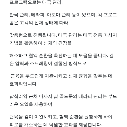
프로그램으로는 태국 관리,
기
한국 관리, 테라피, 아로마 관리 등이 있으며, 각 프로그
마
램은 고객의 신체 상태에 따라
사
맞춤형으로 진행됩니다. 태국 관리는 태국 전통 마사지
기법을 활용하여 신체의 긴장을
지
해소하고 혈액 순환을 촉진하는 데 도움을 줍니다. 깊
샵
은 압력과 스트레칭이 결합된 방식으로,
추
근육을 부드럽게 이완시키고 신체 균형을 맞추는 데
효과적입니다.
천
답십리역 근처 마사지 샵 골드문의 테라피 관리는 부드
｜
러운 오일을 사용하여
마
근육을 깊이 이완시키고, 혈액 순환을 원활하게 하여
피로를 해소하는 데 탁월한 효과를 제공합니다.