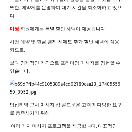
사
또한, 예약제를 운영하여 대기 시간을 최소화하고 있으
지
며,
잘
마짱
회원에게는 특별 할인 혜택이 제공됩니다.
하
사전 예약 및 현금 결제 시에도 추가 할인 혜택이 적용
되므로,
는
보다 경제적인 가격으로 프리미엄 마사지를 경험할 수
곳
있습니다.
｜
근
답십리역 근처 마사지 샵 골드문은 고객의 다양한 요구
처
를 충족시키기 위해
인
여러 가지 마사지 프로그램을 제공합니다. 대표적인