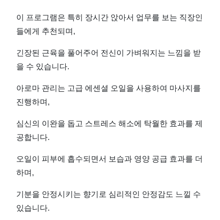
짱
이 프로그램은 특히 장시간 앉아서 업무를 보는 직장인
들에게 추천되며,
긴장된 근육을 풀어주어 전신이 가벼워지는 느낌을 받
을 수 있습니다.
아로마 관리는 고급 에센셜 오일을 사용하여 마사지를
진행하며,
심신의 이완을 돕고 스트레스 해소에 탁월한 효과를 제
공합니다.
오일이 피부에 흡수되면서 보습과 영양 공급 효과를 더
하며,
기분을 안정시키는 향기로 심리적인 안정감도 느낄 수
있습니다.