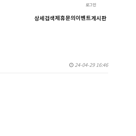
로그인
제휴문의
이벤트
상세검색
게시판
24-04-29 16:46