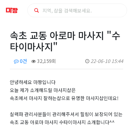
속
속초 교동 아로마 마사지 "수
초
타이마사지"
교
0건
32,159회
22-06-10 15:44
동
아
안녕하세요 마짱입니다
오늘 제가 소개해드릴 마사지샵은
로
속초에서 마사지 잘하는샵으로 유명한 마사지샵인데요!
마
실력파 관리사분들이 관리해주셔서 힐링이 보장되어 있는
속초 교동 아로마 마사지 수타이마사지 소개합니다^^
마