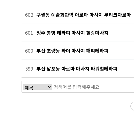
602
구월동 예술회관역 아로마 마사지 부티크아로마
601
청주 봉명 테라피 마사지 힐링마사지
600
부산 초량동 타이 마사지 해피테라피
599
부산 남포동 아로마 마사지 타워힐테라피
전
다음
맨끝